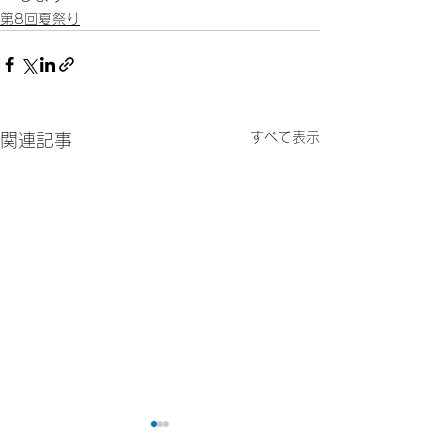
第8回夏祭り
すべて表示
関連記事