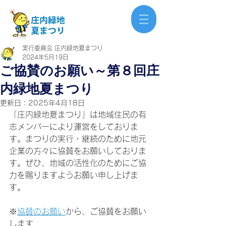
実行委員会 庄内緑地夏まつり
2024年5月19日
ご協賛のお願い～第８回庄
内緑地夏まつり
更新日：
2025年4月18日
「庄内緑地夏まつり」は地域住民の有
志メンバーにより運営をしておりま
す。まつりの実行・継続のために地元
企業の方々に協賛をお願いしておりま
す。ぜひ、地域の活性化のためにご協
力を賜りますようお願い申し上げま
す。
※
協賛のお願い
から、ご協賛をお願い
します