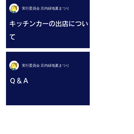
実行委員会 庄内緑地夏まつり
キッチンカーの出店につい
て
実行委員会 庄内緑地夏まつり
Ｑ＆Ａ