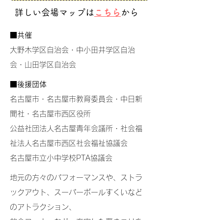
詳しい​会場マップは
こちら
から
■共催
大野木学区自治会・中小田井学区自治
会・山田学区自治会
■後援団体
名古屋市・名古屋市教育委員会・中日新
聞社・名古屋市西区役所
公益社団法人名古屋青年会議所・社会福
祉法人名古屋市西区社会福祉協議会
名古屋市立小中学校PTA協議会
地元の方々のパフォーマンスや、ストラ
ックアウト、スーパーボールすくいなど
のアトラクション、