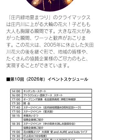
​「庄内緑地夏まつり」のクライマックス
は庄内川に上がる大輪の花火！子どもも
大人も胸躍る瞬間です。大きな花火があ
がった瞬間、ワーッと歓声がおこりま
す。この花火は、2005年に休止した矢田
川花火の後を継ぐ形で、地域の皆様や、
たくさんの協賛企業様のご尽力のもと、
実現することができています。
■第10回（2026年）イベントスケジュール