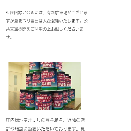
​※庄内緑地公園には、有料
駐車場がございま
すが夏まつり当日は大変混雑いたします。公
共交通機関をご利用の上お越しくださいま
せ。
庄内緑地夏まつりの募金箱を、近隣の店
舗や施設に設置いただいております。見