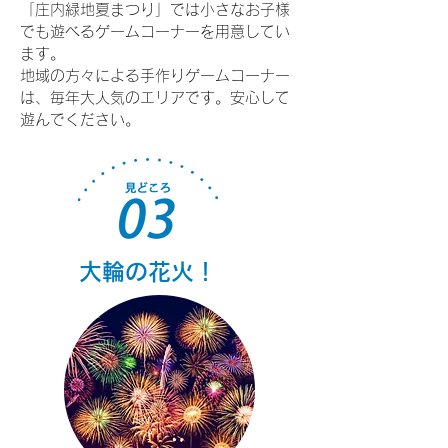
「庄内緑地夏まつり」では小さなお子様
でも遊べるゲームコーナーを用意してい
ます。
​地域の方々による手作りゲームコーナー
は、毎年大人気のエリアです。安心して
遊んでください。
​大輪の花火！