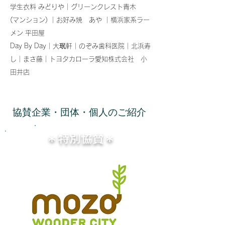
学生衣料 みどりや｜グリーンクレスト青木
(マンション) ｜お好み焼 あや ｜横浜家系ラー
メン 平田屋
Day By Day｜大珉軒｜のぞみ歯科医院｜北浜寿
し｜まさ藤｜
トヨタカローラ愛知株式会社 小
田井店
協賛企業・団体・個人のご紹介
＊特別協賛＊